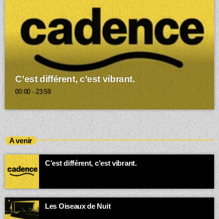
C’est différent, c’est vibrant.
00:00 - 23:59
A venir
C’est différent, c’est vibrant.
00:00 - 03:00
Les Oiseaux de Nuit
Quand la ville dort, la bande-son des insomniaques et des