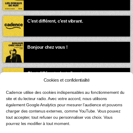
esprits vagabonds s’exprime.
03:00 - 05:00
C’est différent, c’est vibrant.
05:00 - 07:00
Bonjour chez vous !
Animé par Loïc
07:00 - 08:00
C’est différent, c’est vibrant.
08:00 - 23:59
Cookies et confidentialité
Cadence utilise des cookies indispensables au fonctionnement du
site et du lecteur radio. Avec votre accord, nous utilisons
également Google Analytics pour mesurer l’audience et pouvons
charger des contenus externes, comme YouTube. Vous pouvez
tout accepter, tout refuser ou personnaliser vos choix. Vous
pourrez les modifier à tout moment.
Copyright 2026
Cadence inc