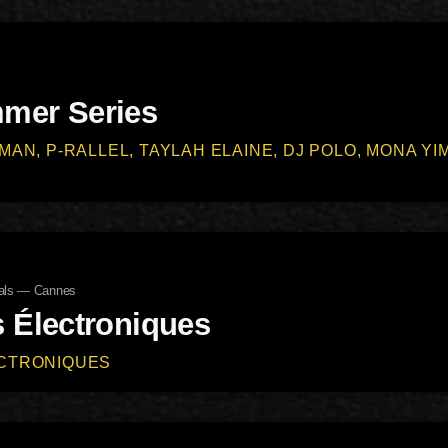
mer Series
MAN, P-RALLEL, TAYLAH ELAINE, DJ POLO, MONA YIM
vals — Cannes
 Électroniques
ECTRONIQUES