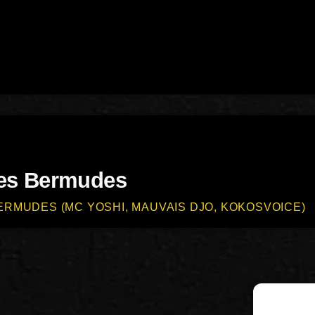
Des Bermudes
ERMUDES (MC YOSHI, MAUVAIS DJO, KOKOSVOICE)