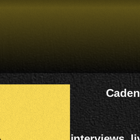
Cadenc
interviews, li