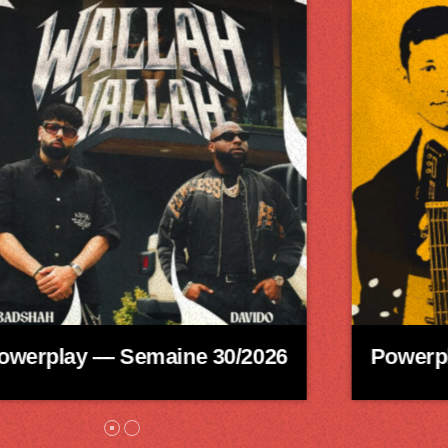
werplay — Semaine 30/2026
Powerpl