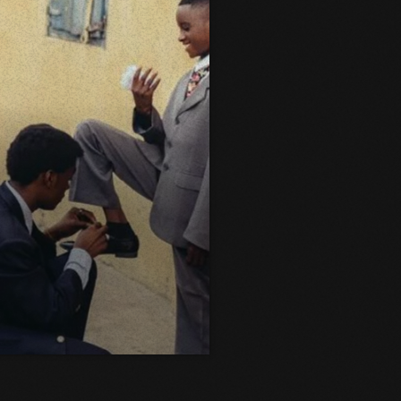
 de plusieurs territoires,
. Pendant tout l’été, Arles