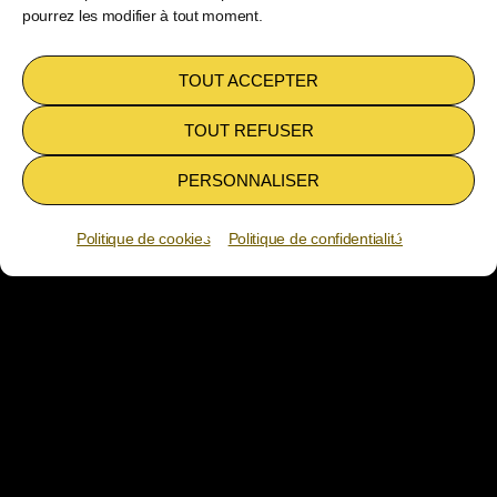
pourrez les modifier à tout moment.
TOUT ACCEPTER
TOUT REFUSER
PERSONNALISER
ZOO
play_arrow
Politique de cookies
Politique de confidentialité
keyboard_arrow_right
favorite
BE'O