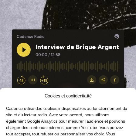
Cookies et confidentialité
Cadence utilise des cookies indispensables au fonctionnement du
site et du lecteur radio. Avec votre accord, nous utilisons
également Google Analytics pour mesurer l’audience et pouvons
charger des contenus externes, comme YouTube. Vous pouvez
tout accepter, tout refuser ou personnaliser vos choix. Vous