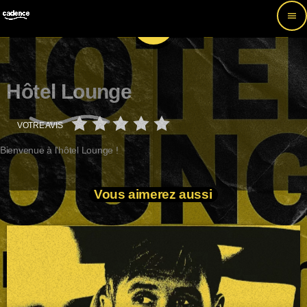
menu
share
email
Hôtel Lounge
VOTRE AVIS
Bienvenue à l'hôtel Lounge !
Vous aimerez aussi