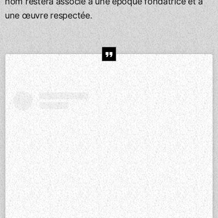
nom restera associé à une époque fondatrice et à
une œuvre respectée.