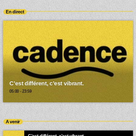
En direct
C’est différent, c’est vibrant.
05:00 - 23:59
A venir
C’est différent, c’est vibrant.