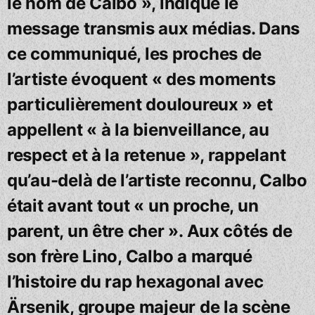
le nom de Calbo », indique le
message transmis aux médias. Dans
ce communiqué, les proches de
l’artiste évoquent « des moments
particulièrement douloureux » et
appellent « à la bienveillance, au
respect et à la retenue », rappelant
qu’au-delà de l’artiste reconnu, Calbo
était avant tout « un proche, un
parent, un être cher ». Aux côtés de
son frère Lino, Calbo a marqué
l’histoire du rap hexagonal avec
Ärsenik, groupe majeur de la scène