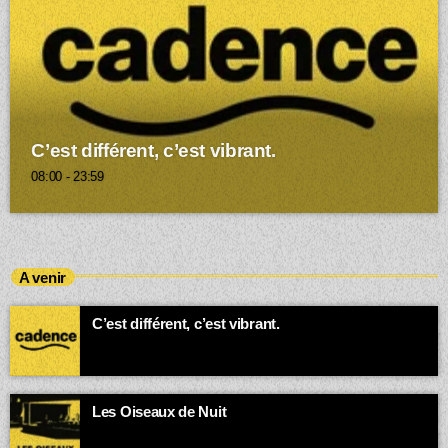
C’est différent, c’est vibrant.
08:00 - 23:59
A venir
C’est différent, c’est vibrant.
00:00 - 03:00
Les Oiseaux de Nuit
Quand la ville dort, la bande-son des insomniaques et des