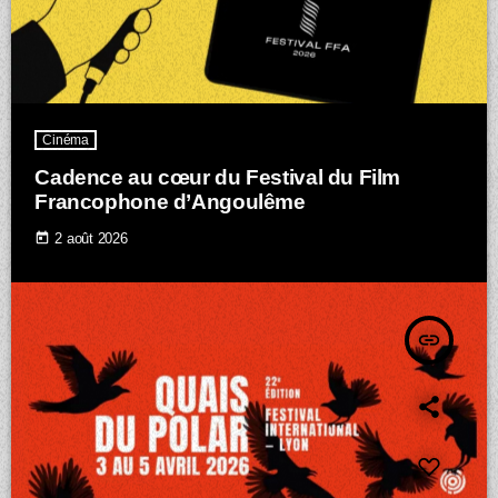
Cinéma
Cadence au cœur du Festival du Film
Francophone d’Angoulême
today
2 août 2026
insert_link