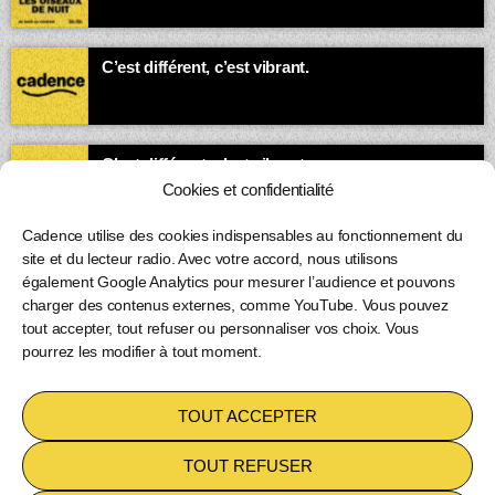
esprits vagabonds s’exprime.
03:00 - 05:00
C’est différent, c’est vibrant.
05:00 - 23:59
C’est différent, c’est vibrant.
00:00 - 23:59
Cookies et confidentialité
Cadence utilise des cookies indispensables au fonctionnement du
site et du lecteur radio. Avec votre accord, nous utilisons
également Google Analytics pour mesurer l’audience et pouvons
charger des contenus externes, comme YouTube. Vous pouvez
tout accepter, tout refuser ou personnaliser vos choix. Vous
pourrez les modifier à tout moment.
Copyright 2026
Cadence inc
TOUT ACCEPTER
POLITIQUE DE COOKIES (UE)
TOUT REFUSER