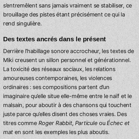
s’entremêlent sans jamais vraiment se stabiliser, ce
brouillage des pistes étant précisément ce qui la
rend singulière.
Des textes ancrés dans le présent
Derrière l’habillage sonore accrocheur, les textes de
Miki creusent un sillon personnel et générationnel.
La toxicité des réseaux sociaux, les relations
amoureuses contemporaines, les violences
ordinaires : ses compositions partent d’un
imaginaire qu’elle situe elle-même entre le naïf et le
malsain, pour aboutir à des chansons qui touchent
juste parce qu’elles disent des choses vraies. Des
titres comme
Roger Rabbit
,
Particule
ou
Échec et
mat
en sont les exemples les plus aboutis.