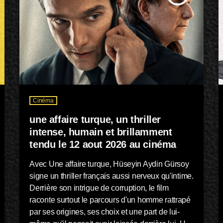
Cinéma
une affaire turque, un thriller
intense, humain et brillamment
tendu le 12 aout 2026 au cinéma
Avec Une affaire turque, Hüseyin Aydin Gürsoy
signe un thriller français aussi nerveux qu'intime.
Derrière son intrigue de corruption, le film
raconte surtout le parcours d'un homme rattrapé
par ses origines, ses choix et une part de lui-