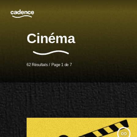
Cinéma
62 Résultats / Page 1 de 7
insert_link