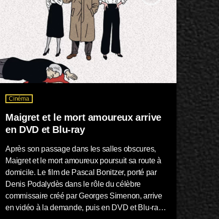
Cinéma
Maigret et le mort amoureux arrive
en DVD et Blu-ray
Après son passage dans les salles obscures,
Maigret et le mort amoureux poursuit sa route à
domicile. Le film de Pascal Bonitzer, porté par
Denis Podalydès dans le rôle du célèbre
commissaire créé par Georges Simenon, arrive
en vidéo à la demande, puis en DVD et Blu-ray.