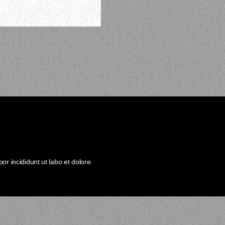
r incididunt ut labo et dolore.