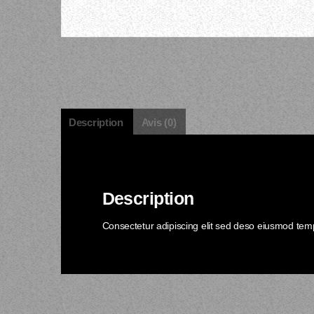
Description
Avis (0)
Description
Consectetur adipiscing elit sed deso eiusmod tempo