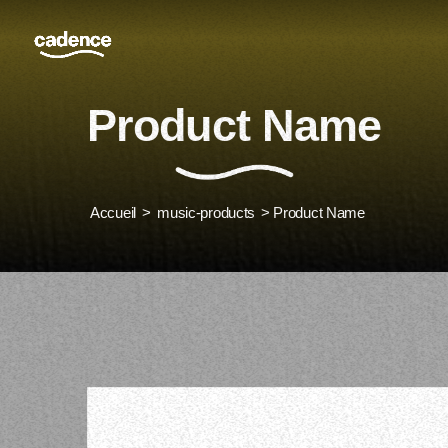
Product Name
Accueil
>
music-products
> Product Name