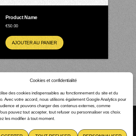
Product Name
€
50.00
AJOUTER AU PANIER
Cookies et confidentialité
lise des cookies indispensables au fonctionnement du site et du
io. Avec votre accord, nous utilisons également Google Analytics pour
share
email
audience et pouvons charger des contenus externes, comme
us pouvez tout accepter, tout refuser ou personnaliser vos choix.
ez les modifier à tout moment.
POLITIQUE DE COOKIES (UE)