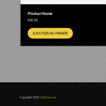
Product Name
€
50.00
AJOUTER AU PANIER
Copyright 2026
Cadence inc