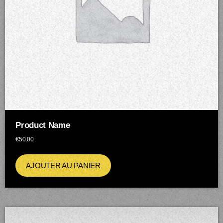
Product Name
€
50.00
AJOUTER AU PANIER