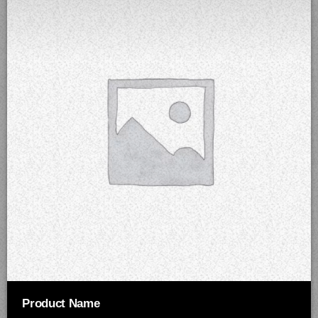
Product Name