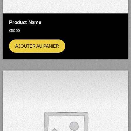
Product Name
€
50.00
AJOUTER AU PANIER