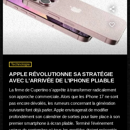
Technologie
APPLE RÉVOLUTIONNE SA STRATÉGIE
AVEC L’ARRIVÉE DE L’IPHONE PLIABLE
La firme de Cupertino s'apprête à transformer radicalement
son approche commerciale. Alors que les iPhone 17 ne sont
pas encore dévoilés, les rumeurs concernant la génération
suivante font déjà parler. Apple envisagerait de modifier
profondément son calendrier de sorties pour faire place à son
premier smartphone à écran pliable. Terminé l'événement
unique de septembre où tous les modèles étaient présentés