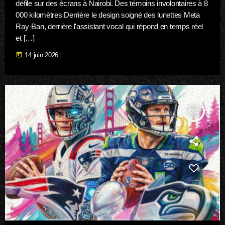
défile sur des écrans à Nairobi. Des témoins involontaires à 8
000 kilomètres Derrière le design soigné des lunettes Meta
Ray-Ban, derrière l'assistant vocal qui répond en temps réel
et […]
today
14 juin 2026
insert_link