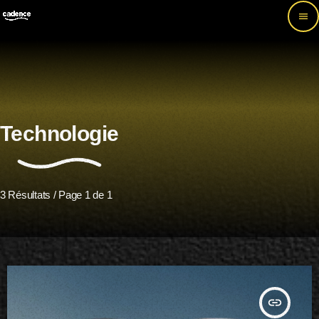
menu
Technologie
3 Résultats / Page 1 de 1
insert_link