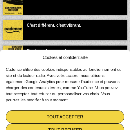
Quand la ville dort, la bande-son des insomniaques et des
esprits vagabonds s’exprime.
03:00 - 05:00
C’est différent, c’est vibrant.
05:00 - 07:00
Bonjour chez vous !
Animé par Loïc
Cookies et confidentialité
07:00 - 08:00
Cadence utilise des cookies indispensables au fonctionnement du
site et du lecteur radio. Avec votre accord, nous utilisons
également Google Analytics pour mesurer l’audience et pouvons
charger des contenus externes, comme YouTube. Vous pouvez
tout accepter, tout refuser ou personnaliser vos choix. Vous
pourrez les modifier à tout moment.
Copyright 2026
Cadence inc
TOUT ACCEPTER
POLITIQUE DE COOKIES (UE)
TOUT REFUSER