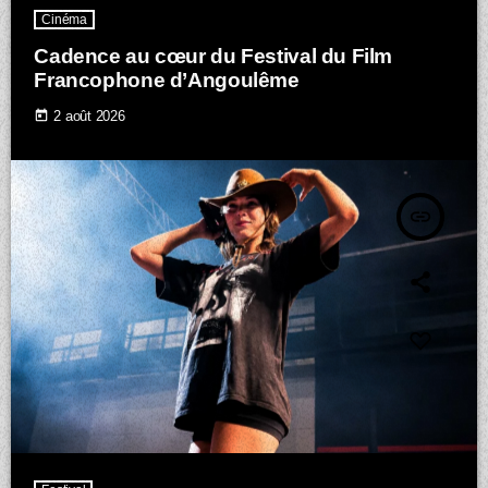
Cinéma
Cadence au cœur du Festival du Film
Francophone d’Angoulême
today
2 août 2026
insert_link