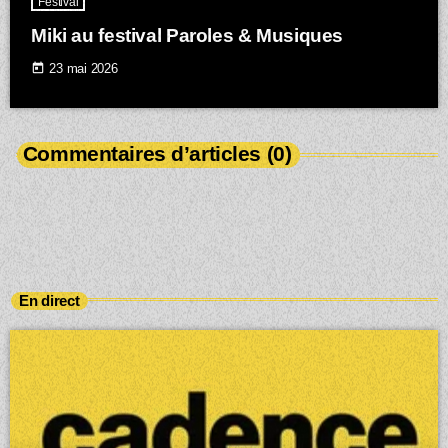
Festival
Miki au festival Paroles & Musiques
today
23 mai 2026
Commentaires d’articles (0)
En direct