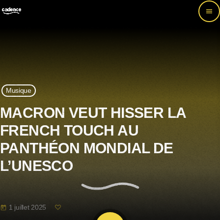
menu
Musique
MACRON VEUT HISSER LA
FRENCH TOUCH AU
PANTHÉON MONDIAL DE
L’UNESCO
1 juillet 2025
today