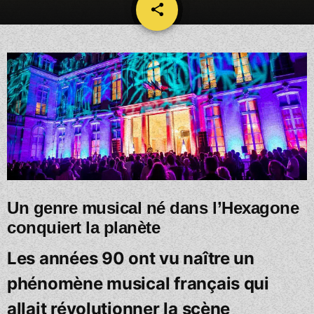
share
email
Un genre musical né dans l’Hexagone
conquiert la planète
Les années 90 ont vu naître un
phénomène musical français qui
allait révolutionner la scène