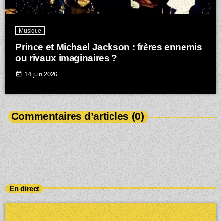
Musique
Prince et Michael Jackson : frères ennemis
ou rivaux imaginaires ?
today
14 juin 2026
Commentaires d’articles (0)
En direct