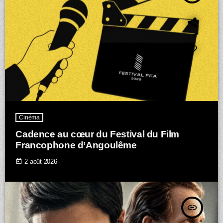
Cinéma
Cadence au cœur du Festival du Film
Francophone d’Angoulême
today
2 août 2026
insert_link