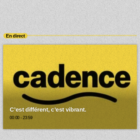
En direct
C’est différent, c’est vibrant.
00:00 - 23:59