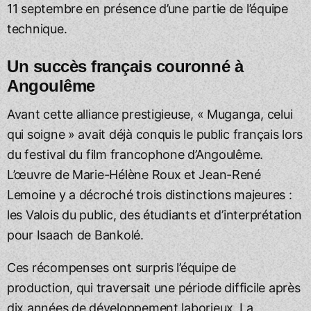
11 septembre en présence d’une partie de l’équipe
technique.
Un succès français couronné à
Angoulême
Avant cette alliance prestigieuse, « Muganga, celui
qui soigne » avait déjà conquis le public français lors
du festival du film francophone d’Angoulême.
L’œuvre de Marie-Hélène Roux et Jean-René
Lemoine y a décroché trois distinctions majeures :
les Valois du public, des étudiants et d’interprétation
pour Isaach de Bankolé.
Ces récompenses ont surpris l’équipe de
production, qui traversait une période difficile après
dix années de développement laborieux. La