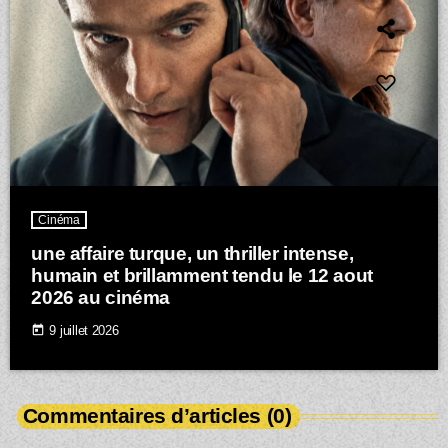
Cinéma
une affaire turque, un thriller intense,
humain et brillamment tendu le 12 aout
2026 au cinéma
today
9 juillet 2026
Commentaires d’articles (0)