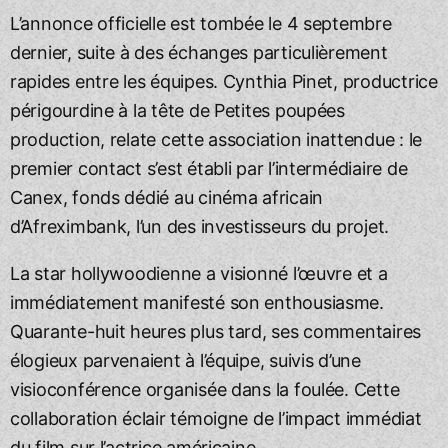
L’annonce officielle est tombée le 4 septembre
dernier, suite à des échanges particulièrement
rapides entre les équipes. Cynthia Pinet, productrice
périgourdine à la tête de Petites poupées
production, relate cette association inattendue : le
premier contact s’est établi par l’intermédiaire de
Canex, fonds dédié au cinéma africain
d’Afreximbank, l’un des investisseurs du projet.
La star hollywoodienne a visionné l’œuvre et a
immédiatement manifesté son enthousiasme.
Quarante-huit heures plus tard, ses commentaires
élogieux parvenaient à l’équipe, suivis d’une
visioconférence organisée dans la foulée. Cette
collaboration éclair témoigne de l’impact immédiat
du film sur l’actrice américaine.