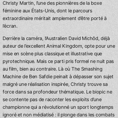
Christy Martin, l’une des pionnières de la boxe
féminine aux États-Unis, dont le parcours
extraordinaire méritait amplement d’être porté à
l’écran.
Derrière la caméra, l’Australien David Michôd, déjà
auteur de l’excellent Animal Kingdom, opte pour une
mise en scène plus classique et illustrative que
pyrotechnique. Mais ce parti pris formel ne nuit pas
au film, bien au contraire. Là où The Smashing
Machine de Ben Safdie peinait à dépasser son sujet
malgré une réalisation inspirée, Christy trouve sa
force dans sa profondeur thématique. Le biopic ne
se contente pas de raconter les exploits d’une
championne qui a révolutionné un sport longtemps
ignoré et non médiatisé : il plonge dans les combats