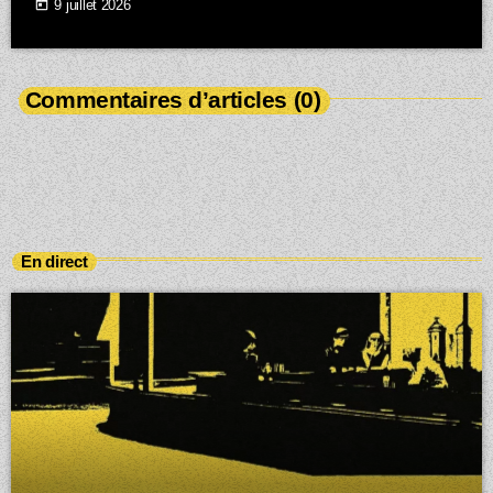
today
9 juillet 2026
Commentaires d’articles (0)
En direct