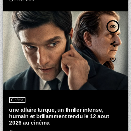
insert_link
Cinéma
une affaire turque, un thriller intense,
humain et brillamment tendu le 12 aout
2026 au cinéma