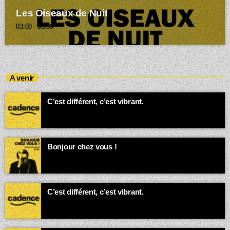
Les Oiseaux de Nuit
03:00 - 05:00
A venir
C’est différent, c’est vibrant.
05:00 - 07:00
Bonjour chez vous !
Animé par Loïc
07:00 - 08:00
C’est différent, c’est vibrant.
08:00 - 23:59