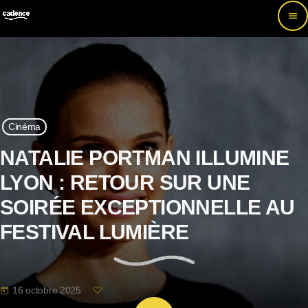
menu
Cinéma
NATALIE PORTMAN ILLUMINE
LYON : RETOUR SUR UNE
SOIRÉE EXCEPTIONNELLE AU
FESTIVAL LUMIÈRE
16 octobre 2025
today