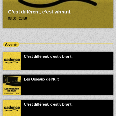
C’est différent, c’est vibrant.
08:00 - 23:59
A venir
C’est différent, c’est vibrant.
00:00 - 03:00
Les Oiseaux de Nuit
Quand la ville dort, la bande-son des insomniaques et des
esprits vagabonds s’exprime.
03:00 - 05:00
C’est différent, c’est vibrant.
05:00 - 23:59