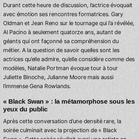
Durant cette heure de discussion, l’actrice évoquait
avec émotion ses rencontres formatrices. Gary
Oldman et Jean Reno sur le tournage qui l’a révélée,
Al Pacino à seulement quatorze ans, autant de
géants qui ont façonné sa compréhension du
métier. A la question de savoir quelles sont les
actrices qu’elle admire, qu’elle considère comme des
modèles, Natalie Portman évoque tour à tour
Juliette Binoche, Julianne Moore mais aussi
l’immense Gena Rowlands.
« Black Swan » : la métamorphose sous les
yeux du public
Après cette conversation d’une densité rare, la
soirée culminait avec la projection de « Black