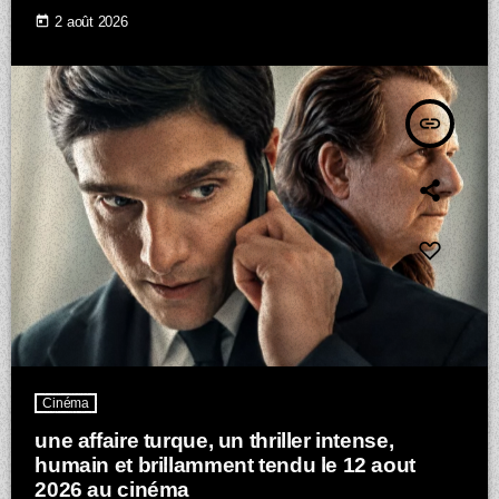
today
2 août 2026
insert_link
Cinéma
une affaire turque, un thriller intense,
humain et brillamment tendu le 12 aout
2026 au cinéma