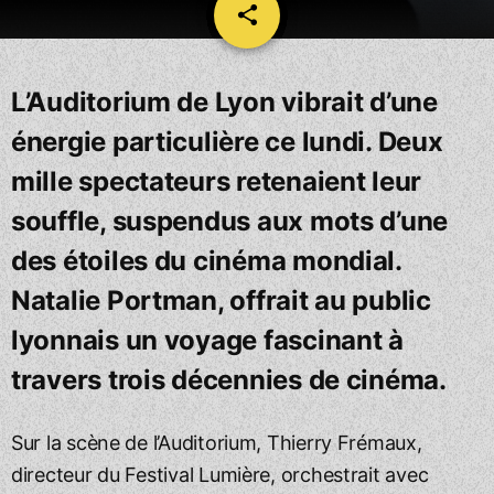
share
email
L’Auditorium de Lyon vibrait d’une
énergie particulière ce lundi. Deux
mille spectateurs retenaient leur
souffle, suspendus aux mots d’une
des étoiles du cinéma mondial.
Natalie Portman, offrait au public
lyonnais un voyage fascinant à
travers trois décennies de cinéma.
Sur la scène de l’Auditorium, Thierry Frémaux,
directeur du Festival Lumière, orchestrait avec