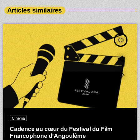
Articles similaires
insert_link
Cinéma
Cadence au cœur du Festival du Film
Francophone d’Angoulême