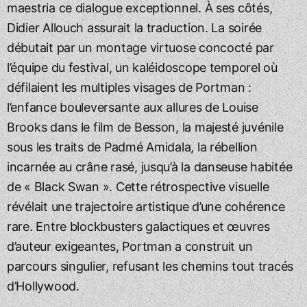
maestria ce dialogue exceptionnel. À ses côtés,
Didier Allouch assurait la traduction. La soirée
débutait par un montage virtuose concocté par
l’équipe du festival, un kaléidoscope temporel où
défilaient les multiples visages de Portman :
l’enfance bouleversante aux allures de Louise
Brooks dans le film de Besson, la majesté juvénile
sous les traits de Padmé Amidala, la rébellion
incarnée au crâne rasé, jusqu’à la danseuse habitée
de « Black Swan ». Cette rétrospective visuelle
révélait une trajectoire artistique d’une cohérence
rare. Entre blockbusters galactiques et œuvres
d’auteur exigeantes, Portman a construit un
parcours singulier, refusant les chemins tout tracés
d’Hollywood.