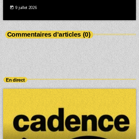
today
9 juillet 2026
Commentaires d’articles (0)
En direct