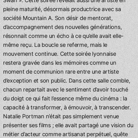
Swan ». Cette soirée révélait aussi une artiste en
pleine maturité, désormais productrice avec sa
société Mountain A. Son désir de mentorat,
d’accompagnement des nouvelles générations,
résonnait comme un écho à ce qu’elle avait elle-
même reçu. La boucle se referme, mais le
mouvement continue. Cette soirée lyonnaise
restera gravée dans les mémoires comme un
moment de communion rare entre une artiste
d’exception et son public. Dans cette salle comble,
chacun repartait avec le sentiment d’avoir touché
du doigt ce qui fait l’essence même du cinéma : la
capacité à transformer, à émouvoir, à transcender.
Natalie Portman n’était pas simplement venue
présenter ses films ; elle avait partagé une vision du
métier d’acteur comme artisanat perpétuel, quête