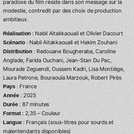
paradoxe du film réside dans son message sur la
modestie, contredit par des choix de production
ambitieux.
: Nabil Aitakkaouali et Olivier Dacourt
Réalisation
: Nabil Aitakkaouali et Hakim Zouhani
Scénario
: Redouane Bougheraba, Caroline
Distribution
Anglade, Farida Ouchani, Jean-Stan Du Pac,
Mourade Zeguendi, Oussem Kadri, Lisa Montiège,
Laura Petrone, Bouraouïa Marzouk, Robert Pirès
: France
Pays
: 2025
Année
: 87 minutes
Durée
: 2,35 – Couleur
Format
: Français (sous-titres pour sourds et
Langue
malentendants disponibles)