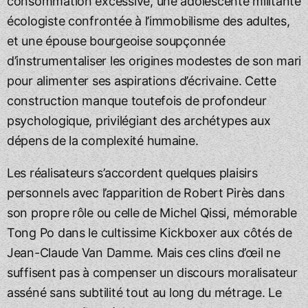
consommation excessive, une adolescente militante
écologiste confrontée à l’immobilisme des adultes,
et une épouse bourgeoise soupçonnée
d’instrumentaliser les origines modestes de son mari
pour alimenter ses aspirations d’écrivaine. Cette
construction manque toutefois de profondeur
psychologique, privilégiant des archétypes aux
dépens de la complexité humaine.
Les réalisateurs s’accordent quelques plaisirs
personnels avec l’apparition de Robert Pirès dans
son propre rôle ou celle de Michel Qissi, mémorable
Tong Po dans le cultissime Kickboxer aux côtés de
Jean-Claude Van Damme. Mais ces clins d’œil ne
suffisent pas à compenser un discours moralisateur
asséné sans subtilité tout au long du métrage. Le