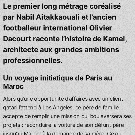
Le premier long métrage coréalisé
par Nabil Aitakkaouali et l’ancien
footballeur international Olivier
Dacourt raconte l’histoire de Kamel,
architecte aux grandes ambitions
professionnelles.
Un voyage initiatique de Paris au
Maroc
Alors qu’une opportunité d’affaires avec un client
qatari l’attend à Los Angeles, ce père de famille
accepte de remplir une mission qui bouleversera ses
projets : reconduire la voiture de son défunt père
jusqu’au Maroc, à la demande de sa mère. Ce qui