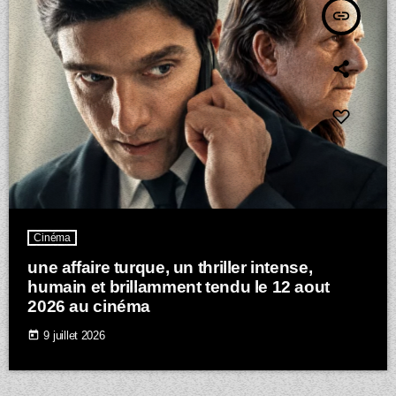
insert_link
Cinéma
une affaire turque, un thriller intense,
humain et brillamment tendu le 12 aout
2026 au cinéma
today
9 juillet 2026