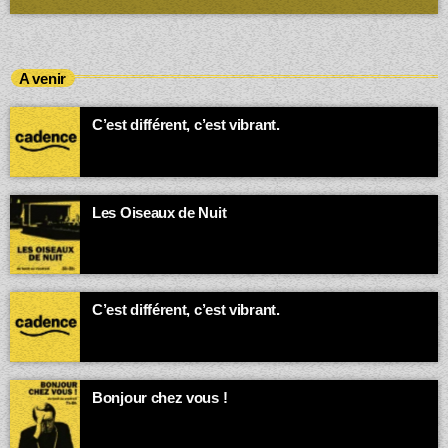
A venir
C’est différent, c’est vibrant.
00:00 - 03:00
Les Oiseaux de Nuit
Quand la ville dort, la bande-son des insomniaques et des
esprits vagabonds s’exprime.
03:00 - 05:00
C’est différent, c’est vibrant.
05:00 - 07:00
Bonjour chez vous !
Animé par Loïc
07:00 - 08:00