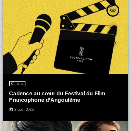
insert_link
Cinéma
Cadence au cœur du Festival du Film
Francophone d’Angoulême
today
2 août 2026